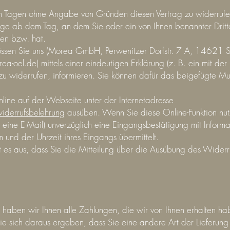
hn Tagen ohne Angabe von Gründen diesen Vertrag zu widerrufe
age ab dem Tag, an dem Sie oder ein von Ihnen benannter Dritter
en bzw. hat.
ssen Sie uns (Morea GmbH, Perwenitzer Dorfstr. 7 A, 14621 Sc
rea-oel.de
) mittels einer eindeutigen Erklärung (z. B. ein mit der
g zu widerrufen, informieren. Sie können dafür das beigefügte M
nline auf der Webseite unter der Internetadresse
derrufsbelehrung
ausüben. Wenn Sie diese Online-Funktion nut
 eine E-Mail) unverzüglich eine Eingangsbestätigung mit Informa
und der Uhrzeit ihres Eingangs übermittelt.
t es aus, dass Sie die Mitteilung über die Ausübung des Widerruf
haben wir Ihnen alle Zahlungen, die wir von Ihnen erhalten haben
ie sich daraus ergeben, dass Sie eine andere Art der Lieferung