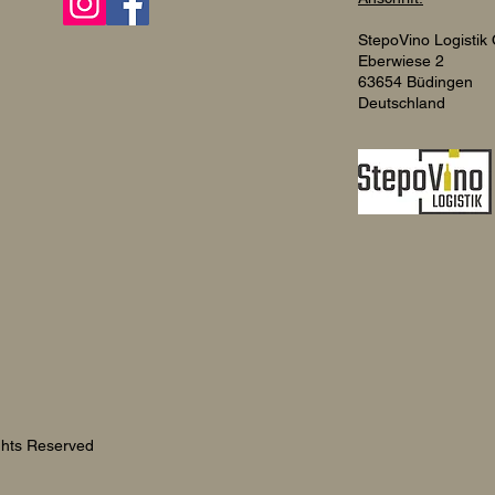
StepoVino Logisti
Eberwiese 2
63654 Büdingen
Deutschland
ights Reserved