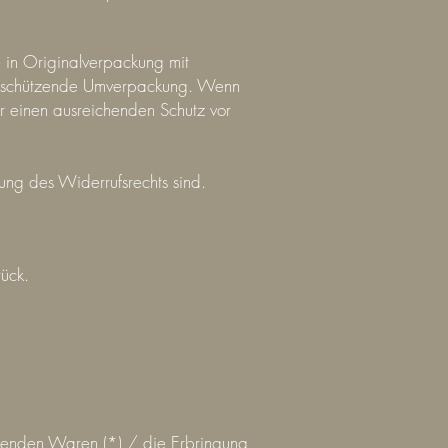
 in Originalverpackung mit
ne schützende Umverpackung. Wenn
ür einen ausreichenden Schutz vor
ung des Widerrufsrechts sind.
rück.
lgenden Waren (*) / die Erbringung