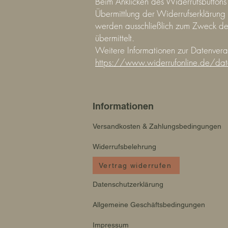
Beim Anklicken des Widerrufsbuttons
Übermittlung der Widerrufserklärung
werden ausschließlich zum Zweck der
übermittelt.
Weitere Informationen zur Datenverar
https://www.widerrufonline.de/dat
Informationen
Versandkosten & Zahlungsbedingungen
Widerrufsbelehrung
Vertrag widerrufen
Datenschutzerklärung
Allgemeine Geschäftsbedingungen
Impressum