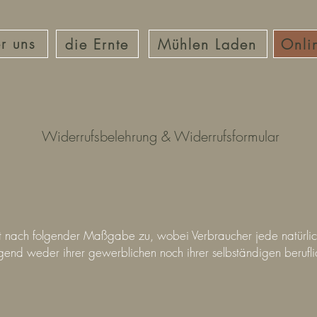
r uns
die Ernte
Mühlen Laden
Onli
Widerrufsbelehrung & Widerrufsformular
t nach folgender Maßgabe zu, wobei Verbraucher jede natürliche
end weder ihrer gewerblichen noch ihrer selbständigen berufli