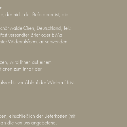
n.
, der nicht der Beförderer ist, die
hönwalde-Glien, Deutschland, Tel.:
 Post versandter Brief oder E-Mail)
uster-Widerrufsformular verwenden,
zen, wird Ihnen auf einem
tionen zum Inhalt der
srechts vor Ablauf der Widerrufsfrist
, einschließlich der Lieferkosten (mit
 als die von uns angebotene,