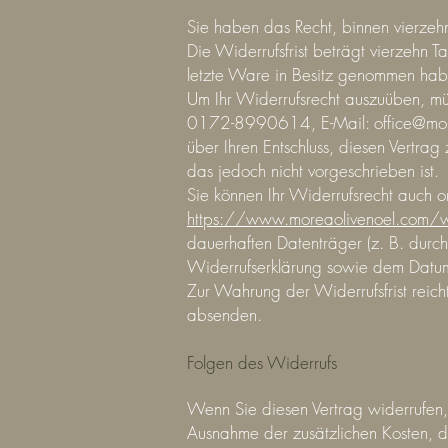
Sie haben das Recht, binnen vierze
Die Widerrufsfrist beträgt vierzehn T
letzte Ware in Besitz genommen hab
Um Ihr Widerrufsrecht auszuüben, mü
0172-8990614, E-Mail:
office@mo
über Ihren Entschluss, diesen Vertra
das jedoch nicht vorgeschrieben ist.
Sie können Ihr Widerrufsrecht auch o
https://www.moreaolivenoel.com/wi
dauerhaften Datenträger (z. B. durch
Widerrufserklärung sowie dem Datum 
Zur Wahrung der Widerrufsfrist reich
absenden.
Folgen des Widerrufs
Wenn Sie diesen Vertrag widerrufen, 
Ausnahme der zusätzlichen Kosten, d