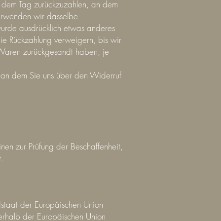
ab dem Tag zurückzuzahlen, an dem
verwenden wir dasselbe
 wurde ausdrücklich etwas anderes
ie Rückzahlung verweigern, bis wir
Waren zurückgesandt haben, je
 an dem Sie uns über den Widerruf
nen zur Prüfung der Beschaffenheit,
.
edstaat der Europäischen Union
ßerhalb der Europäischen Union