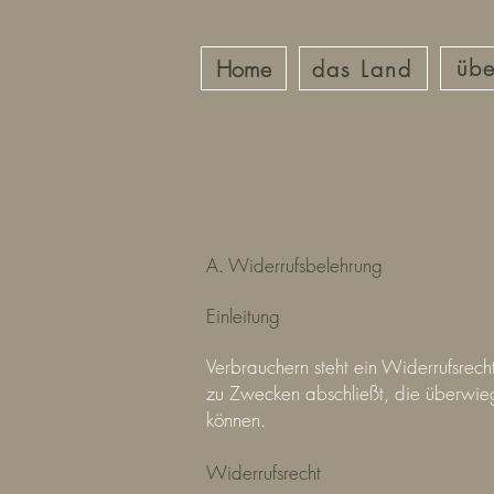
übe
Home
das Land
A. Widerrufsbelehrung
Einleitung
Verbrauchern steht ein Widerrufsrech
zu Zwecken abschließt, die überwieg
können.
Widerrufsrecht