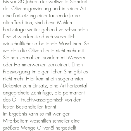
Bis vor 30 Jahren der weltweite Standart
der Olivenölgewinnung und in seiner Art
eine Fortsetzung
einer tausende Jahre
alten Tradition,
sind diese Mühlen
heutzutage weitestgehend verschwunden.
Ersetzt wurden sie durch wesentlich
wirtschaftlicher arbeitende Maschinen.
So
werden die Oliven heute nicht mehr mit
Steinen zermahlen, sondern mit Messern
oder Hammerwerken zerkleinert.
Einen
Pressvorgang im eigentlichen Sinn gibt es
nicht mehr. Hier kommt ein sogenannter
Dekanter zum Einsatz,
eine Art horizontal
angeordnete Zentrifuge,
die permanent
das Öl - Fruchtwassergemisch von den
festen Bestandteilen trennt.
Im Ergebnis kann so mit weniger
Mitarbeitern wesentlich schneller eine
größere Menge Olivenöl hergestellt