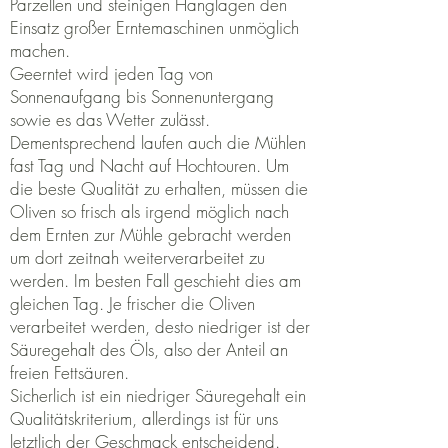
Parzellen und steinigen Hanglagen den
Einsatz großer Erntemaschinen unmöglich
machen.
Geerntet wird jeden Tag von
Sonnenaufgang bis Sonnenuntergang
sowie es das Wetter zulässt.
Dementsprechend laufen auch die Mühlen
fast Tag und Nacht auf Hochtouren. Um
die beste Qualität zu erhalten, müssen die
Oliven so frisch als irgend möglich nach
dem Ernten zur Mühle gebracht werden
um dort zeitnah weiterverarbeitet zu
werden. Im besten Fall geschieht dies am
gleichen Tag. Je frischer die Oliven
verarbeitet werden, desto niedriger ist der
Säuregehalt des Öls, also der Anteil an
freien Fettsäuren.
Sicherlich ist ein niedriger Säuregehalt ein
Qualitätskriterium, allerdings ist für uns
letztlich der Geschmack entscheidend.