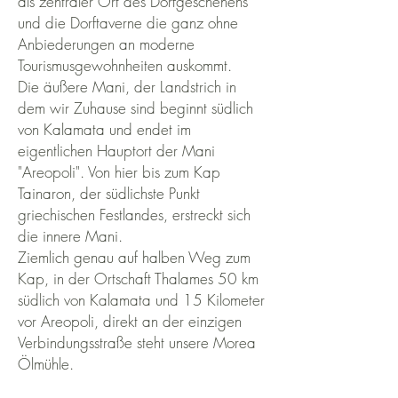
als zentraler Ort des Dorfgeschehens
und die Dorftaverne die ganz ohne
Anbiederungen an moderne
Tourismusgewohnheiten auskommt.
Die äußere Mani, der Landstrich in
dem wir Zuhause sind beginnt südlich
von Kalamata und endet im
eigentlichen Hauptort der Mani
"Areopoli". Von hier bis zum Kap
Tainaron, der südlichste Punkt
griechischen Festlandes, erstreckt sich
die innere Mani.
Ziemlich genau auf halben Weg zum
Kap, in der Ortschaft Thalames 50 km
südlich von Kalamata und 15 Kilometer
vor Areopoli, direkt an der einzigen
Verbindungsstraße steht unsere Morea
Ölmühle.