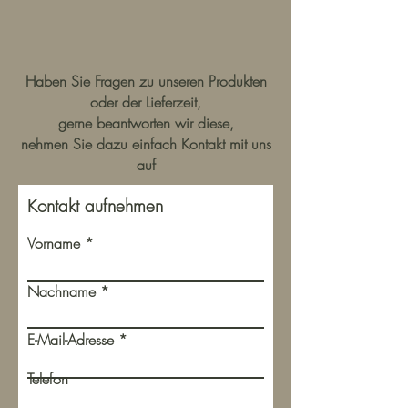
Haben Sie Fragen zu unseren Produkten
oder der Lieferzeit,
gerne beantworten wir diese,
nehmen Sie dazu einfach Kontakt mit uns
auf
Kontakt aufnehmen
Vorname
Nachname
E-Mail-Adresse
Telefon