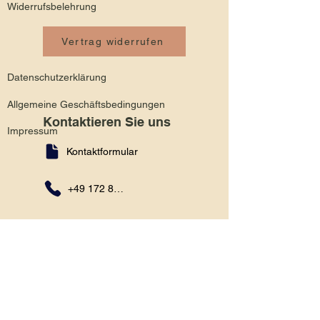
Widerrufsbelehrung
Vertrag widerrufen
Datenschutzerklärung
Allgemeine Geschäftsbedingungen
Kontaktieren Sie uns
Impressum
Kontaktformular
+49 172 8990614
office@morea-oel.de
Newsletter